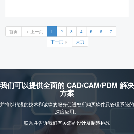
首页
上一页
1
2
3
4
5
6
7
下一页
末页
我们可以提供全面的 CAD/CAM/PDM 解决
方案
并将以精湛的技术和诚挚的服务促进您所购买软件及管理系统的
深度应用。
联系并告诉我们有关您的设计及制造挑战