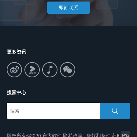
即刻联系
更多资讯
搜索中心
版权所有©2020·东大软件·
隐私政策
·
条款和条件
苏ICP备