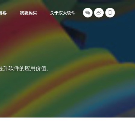
博客
我要购买
关于东大软件
提升软件的应用价值。