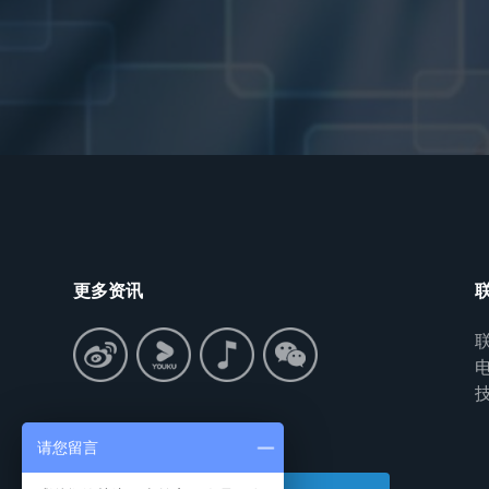
更多资讯
联
电
技
搜索中心
请您留言