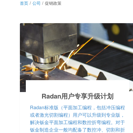
首页
公司
促销政策
Radan用户专享升级计划
Radan标准版（平面加工编程，包括冲压编程
或者激光切割编程）用户可以升级到专业版，
解决钣金平面加工编程和数控折弯编程。对于
钣金制造企业一般均配备了数控冲、切割和折