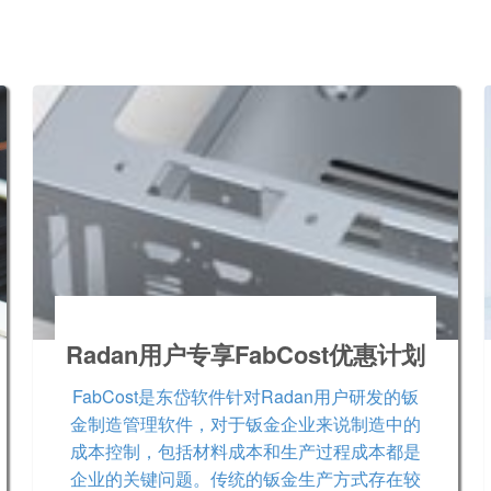
Radan用户专享FabCost优惠计划
FabCost是东岱软件针对Radan用户研发的钣
金制造管理软件，对于钣金企业来说制造中的
成本控制，包括材料成本和生产过程成本都是
企业的关键问题。传统的钣金生产方式存在较