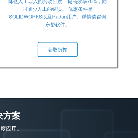
降低人工导入的劳动强度，提高效率70%，同
时减少人工的错误。 优惠条件是
SOLIDWORKS以及Radan用户。详情请咨询
东岱软件。
获取折扣
决方案
深度应用。