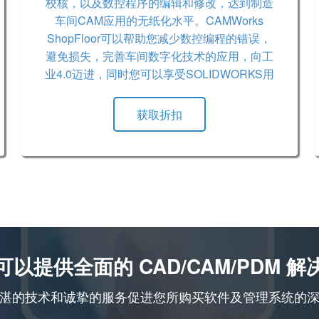
校核，以及数控程序的编辑和修改，达到制造
车间CAM应用的无纸化水平。CAMWorks
ShopFloor可以帮助您减少数控编程的错误，
避免损失，完善车间数字化技术的应用，向工
业4.0迈进，同时您可以享受SOLIDWORKS用
户的专享优惠。详情请咨询东岱软件。
获取折扣
可以提供全面的 CAD/CAM/PDM 解
湛的技术和诚挚的服务促进您所购买软件及管理系统的