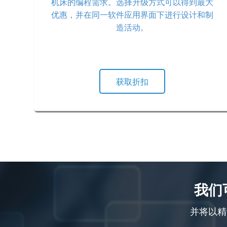
机床的编程需求。选择升级方式可以得到最大
优惠，并在同一软件应用界面下进行设计和制
造活动。
获取折扣
我们
并将以精