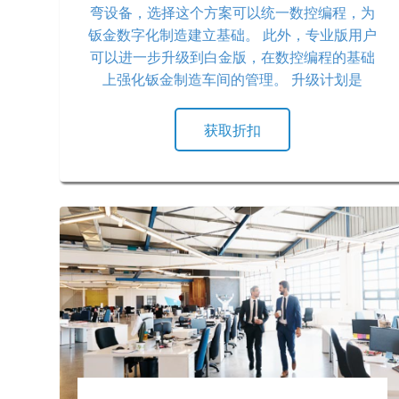
弯设备，选择这个方案可以统一数控编程，为
钣金数字化制造建立基础。 此外，专业版用户
可以进一步升级到白金版，在数控编程的基础
上强化钣金制造车间的管理。 升级计划是
Radan老用户专享，通过专享升级计划相比单
独采购可以最大节省40%的费用。 详情请咨询
获取折扣
东岱软件。