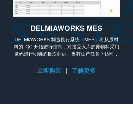
DELMIAWORKS MES
DELMIAWORKS 制造执行系统（MES）将从原材
料的 IQC 开始进行控制，对接受入库的原物料采用
条码进行明确的批次标识，当有生产任务下达时，
MES将按照工艺流程细致地追踪到每一层级物料的
批号，最终追踪到产成品，从而贯通工厂的“由原材
立即购买
|
了解更多
料到出货成品”的全线追溯控制需求，同时完成生产
任务的执行管理并报告各环节的品质状况