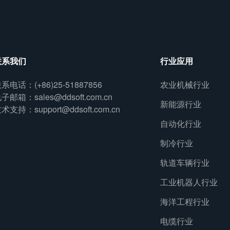
联系我们
行业应用
系电话：(+86)25-51887856
农业机械行业
子邮箱：sales@ddsoft.com.cn
新能源行业
术支持：support@ddsoft.com.cn
自动化行业
制冷行业
轨道车辆行业
工业机器人行业
海洋工程行业
电缆行业