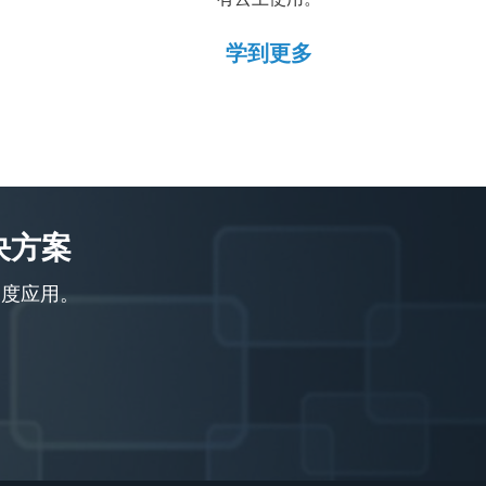
学到更多
决方案
深度应用。