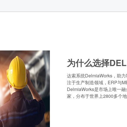
为什么选择DEL
达索系统DelmiaWorks
注于生产制造领域，ERP与
DelmiaWorks是市场上唯
家，分布于世界上2800多个