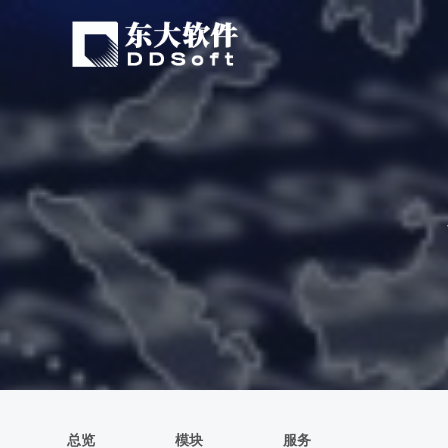
总览
模块
服务