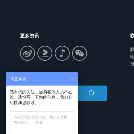
更多资讯
联
电
技
搜索中心
请您留言
感谢您的关注，当前客服人员不在
线，请填写一下您的信息，我们会
尽快和您联系。