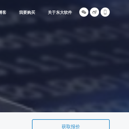
博客
我要购买
关于东大软件
台
获取报价