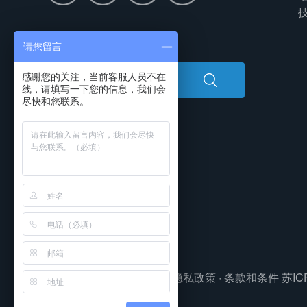
技
搜索中心
请您留言
感谢您的关注，当前客服人员不在
线，请填写一下您的信息，我们会
尽快和您联系。
版权所有©2020·东大软件·
隐私政策
·
条款和条件
苏IC