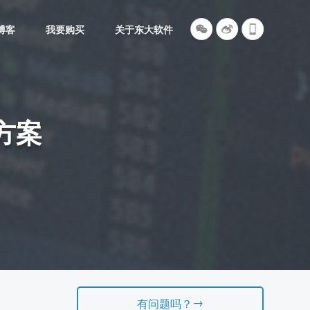
博客
我要购买
关于东大软件
方案
。
→
有问题吗？