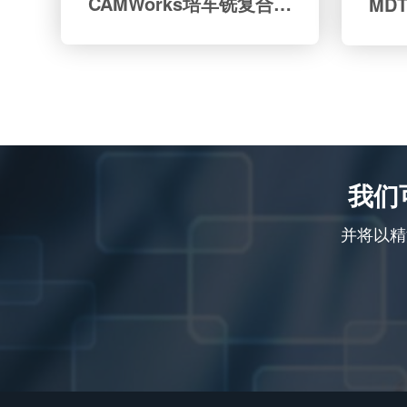
CAMWorks培车铣复合培训
我们
并将以精