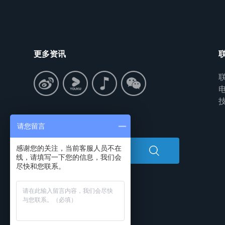
更多资讯
联
电
技
搜索中心
请您留言
感谢您的关注，当前客服人员不在
线，请填写一下您的信息，我们会
尽快和您联系。