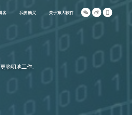
博客
我要购买
关于东大软件
，更聪明地工作。