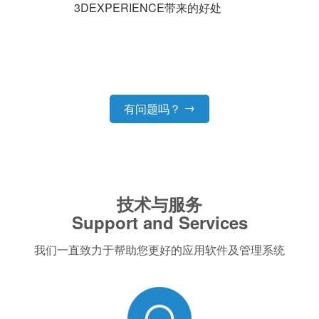
3DEXPERIENCE带来的好处
→
有问题吗？
技术与服务
Support and Services
我们一直致力于帮助您更好的应用软件及管理系统