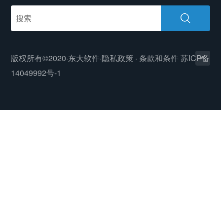
版权所有©2020·东大软件·
隐私政策
·
条款和条件
苏ICP备
14049992号-1