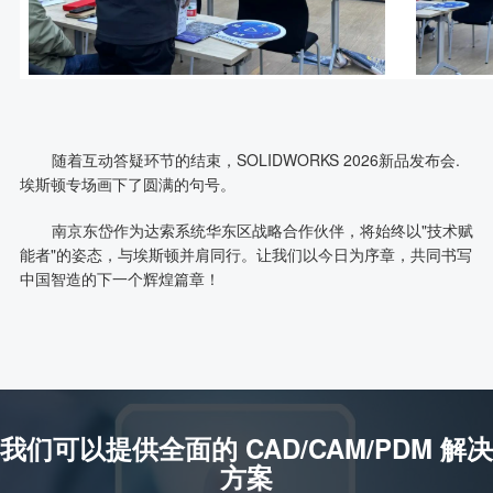
随着互动答疑环节的结束，SOLIDWORKS 2026新品发布会.
埃斯顿专场画下了圆满的句号。
南京东岱作为达索系统华东区战略合作伙伴，将始终以"技术赋
能者"的姿态，与埃斯顿并肩同行。让我们以今日为序章，共同书写
中国智造的下一个辉煌篇章！
我们可以提供全面的 CAD/CAM/PDM 解决
方案