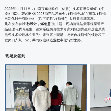
2025年11月11日，由南京东岱软件（信息）技术有限公司倾力打
造的“SOLIDWORKS 2026新产品发布会·埃斯顿专场”在南京埃斯顿
自动化股份有限公司（以下简称“埃斯顿”）举行并圆满落幕。
此次发布会以“
秒设计，燃创意
”为主题，现场特邀达索系统渠道产
品经理马腾飞先生、达索系统仿真技术专家刘敦远先生和达索系统
电气技术经理林立亚先生来到客户现场，与来自埃斯顿的领导和工
程师们齐聚一堂，共同探索制造业数字化转型之路。
现场及签到