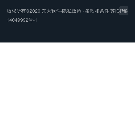
版权所有©2020·东大软件·
隐私政策
·
条款和条件
苏ICP备
14049992号-1