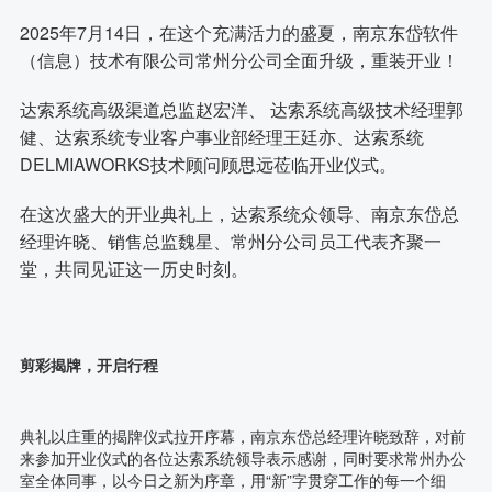
2025年7月14日，在这个充满活力的盛夏，南京东岱软件
（信息）技术有限公司常州分公司全面升级，重装开业！
达索系统高级渠道总监赵宏洋、 达索系统高级技术经理郭
健、达索系统专业客户事业部经理王廷亦、达索系统
DELMIAWORKS技术顾问顾思远莅临开业仪式。
在这次盛大的开业典礼上，达索系统众领导、南京东岱总
经理许晓、销售总监魏星、常州分公司员工代表齐聚一
堂，共同见证这一历史时刻。
剪彩揭牌，开启行程
典礼以庄重的揭牌仪式拉开序幕，南京东岱总经理许晓致辞，对前
来参加开业仪式的各位达索系统领导表示感谢，同时要求常州办公
室全体同事，以今日之新为序章，用“新”字贯穿工作的每一个细