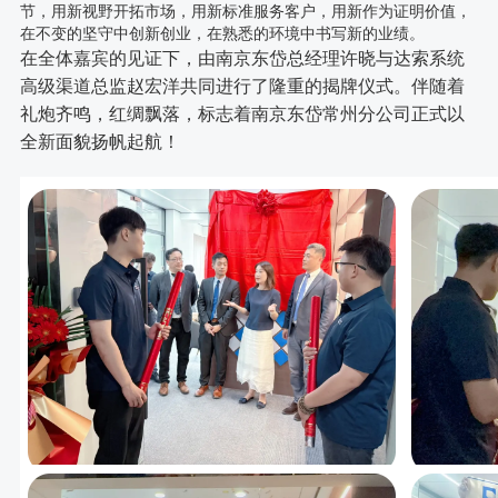
节，用新视野开拓市场，用新标准服务客户，用新作为证明价值，
在不变的坚守中创新创业，在熟悉的环境中书写新的业绩。
在全体嘉宾的见证下，由南京东岱总经理许晓与达索系统
高级渠道总监赵宏洋共同进行了隆重的揭牌仪式。伴随着
礼炮齐鸣，红绸飘落，标志着南京东岱常州分公司正式以
全新面貌扬帆起航！