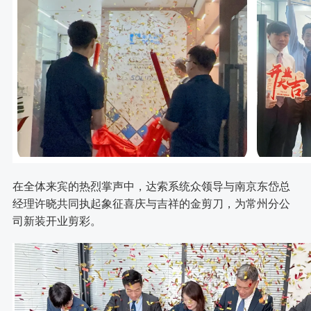
在全体来宾的热烈掌声中，达索系统众领导与南京东岱总
经理许晓共同执起象征喜庆与吉祥的金剪刀，为常州分公
司新装开业剪彩。